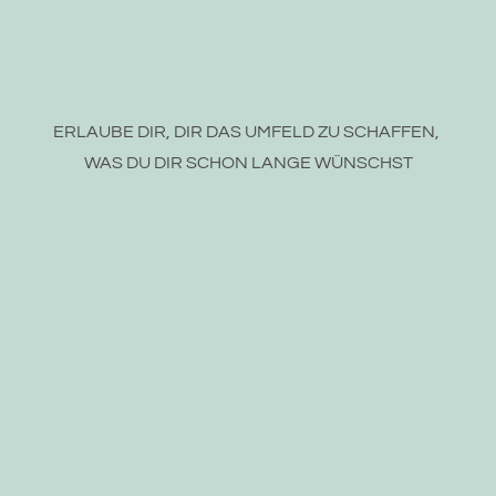
ERLAUBE DIR, DIR DAS UMFELD ZU SCHAFFEN, 
WAS DU DIR SCHON LANGE WÜNSCHST