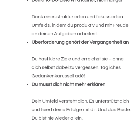
Deine To-Do-Liste wird kleiner, nicht länger
Dank eines strukturierten und fokussierten 
Umfelds, in dem du produktiv und mit Freude 
an deinen Aufgaben arbeitest.
Überforderung gehört der Vergangenheit an
Du hast klare Ziele und erreichst sie – ohne 
dich selbst dabei zu vergessen. Tägliches 
Gedankenkarussell adé!
Du musst dich nicht mehr erklären
Dein Umfeld versteht dich. Es unterstützt dich 
und feiert deine Erfolge mit dir. Und das Beste: 
Du bist nie wieder allein.