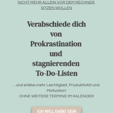
NICHT MEHR ALLEIN VOR DEM RECHNER 
SITZEN WOLLEN
Verabschiede dich 
von 
Prokrastination 
und 
stagnierenden 
To-Do-Listen
... und erlebe mehr Leichtigkeit, Produktivität und 
Motivation!
OHNE WEITERE TERMINE IM KALENDER
ICH WILL DABEI SEIN